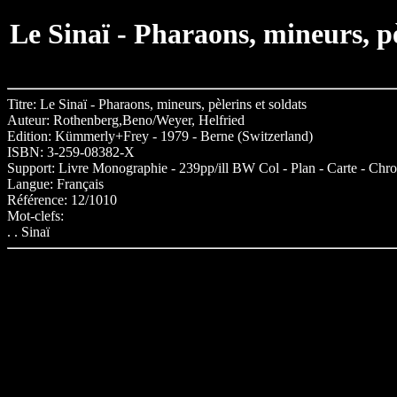
Le Sinaï - Pharaons, mineurs, pè
Titre: Le Sinaï - Pharaons, mineurs, pèlerins et soldats
Auteur: Rothenberg,Beno/Weyer, Helfried
Edition: Kümmerly+Frey - 1979 - Berne (Switzerland)
ISBN: 3-259-08382-X
Support: Livre Monographie - 239pp/ill BW Col - Plan - Carte - Chr
Langue: Français
Référence: 12/1010
Mot-clefs:
. . Sinaï