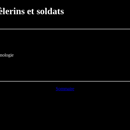
lerins et soldats
onologie
Sommaire