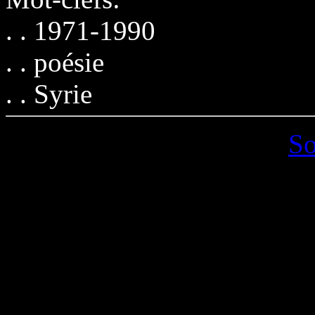
. . 1971-1990
. . poésie
. . Syrie
S